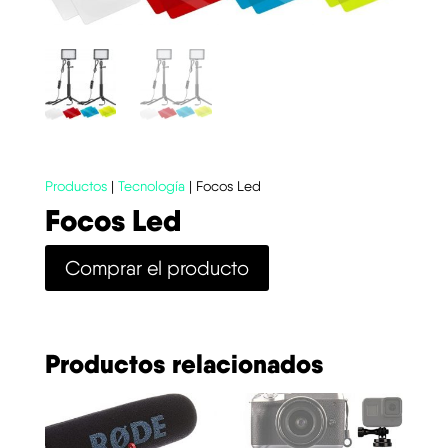
Productos
|
Tecnología
| Focos Led
Focos Led
Comprar el producto
Productos relacionados