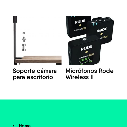
Soporte cámara
Micrófonos Rode
para escritorio
Wireless II
Home